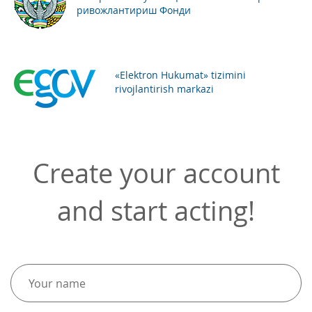
ривожлантириш Фонди
«Elektron Hukumat» tizimini
rivojlantirish markazi
Create your account
and start acting!