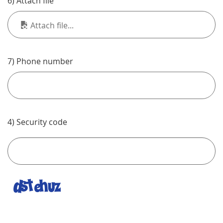
6) Attach file
Attach file...
7) Phone number
4) Security code