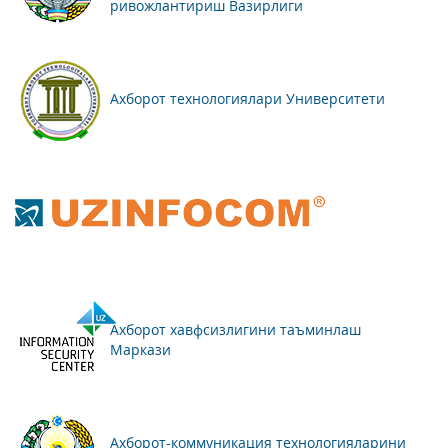
ривожлантириш Вазирлиги
Ахборот технологиялари Университети
Ахборот хавфсизлигини таъминлаш
Маркази
Ахборот-коммуникация технологияларини