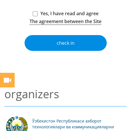
Yes, I have read and agree
The agreement between the Site
check in
organizers
Ўзбекистон Республикаси ахборот
технологиялари ва коммуникацияларни