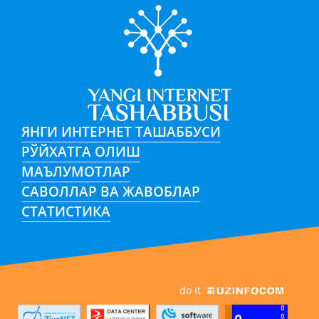
ЯНГИ ИНТЕРНЕТ ТАШАББУСИ
РЎЙХАТГА ОЛИШ
МАЪЛУМОТЛАР
САВОЛЛАР ВА ЖАВОБЛАР
СТАТИСТИКА
do it