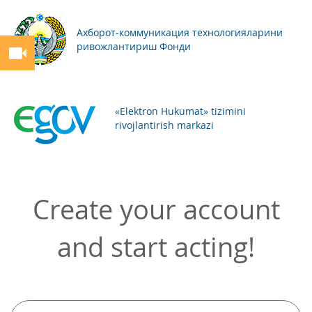
Ахборот-коммуникация технологияларини
ривожлантириш Фонди
«Elektron Hukumat» tizimini
rivojlantirish markazi
Create your account
and start acting!