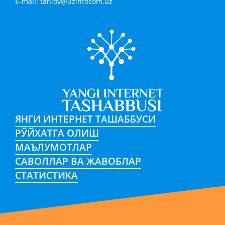
E-mail:
tanlov@uzinfocom.uz
ЯНГИ ИНТЕРНЕТ ТАШАББУСИ
РЎЙХАТГА ОЛИШ
МАЪЛУМОТЛАР
САВОЛЛАР ВА ЖАВОБЛАР
СТАТИСТИКА