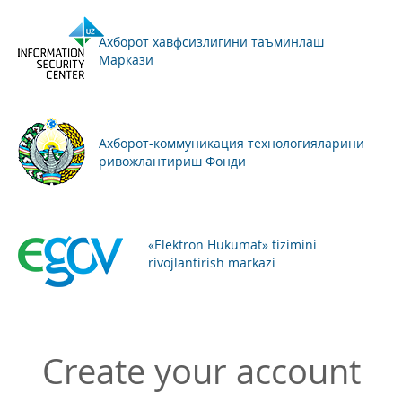
Ахборот хавфсизлигини таъминлаш
Маркази
Ахборот-коммуникация технологияларини
ривожлантириш Фонди
«Elektron Hukumat» tizimini
rivojlantirish markazi
Create your account