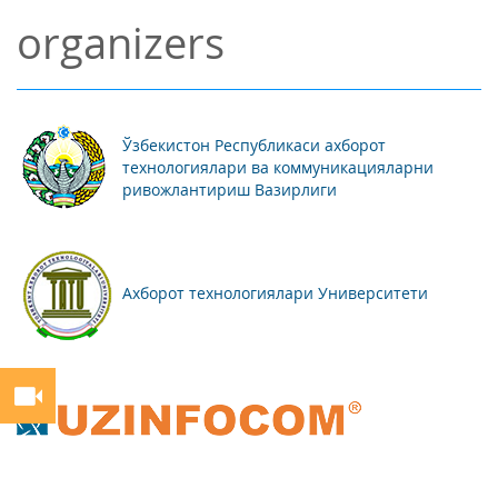
organizers
Ўзбекистон Республикаси ахборот
технологиялари ва коммуникацияларни
ривожлантириш Вазирлиги
Ахборот технологиялари Университети