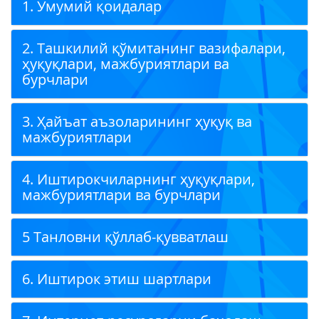
1. Умумий қоидалар
2. Ташкилий қўмитанинг вазифалари,
ҳуқуқлари, мажбуриятлари ва
бурчлари
3. Ҳайъат аъзоларининг ҳуқуқ ва
мажбуриятлари
4. Иштирокчиларнинг ҳуқуқлари,
мажбуриятлари ва бурчлари
5 Танловни қўллаб-қувватлаш
6. Иштирок этиш шартлари