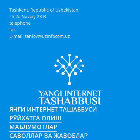
Tashkent, Republic of Uzbekistan
str A. Navoiy 28 B
telephone
fax
E-mail:
tanlov@uzinfocom.uz
ЯНГИ ИНТЕРНЕТ ТАШАББУСИ
РЎЙХАТГА ОЛИШ
МАЪЛУМОТЛАР
САВОЛЛАР ВА ЖАВОБЛАР