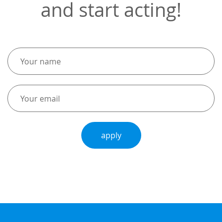
and start acting!
apply