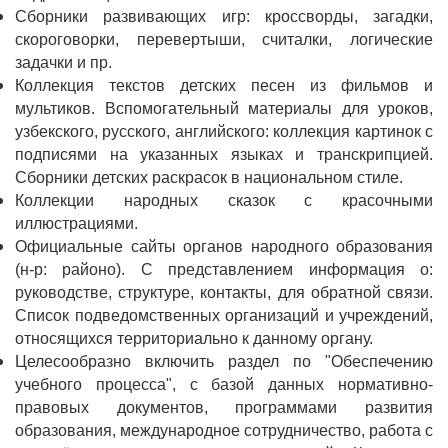
Сборники развивающих игр: кроссворды, загадки,
скороговорки, перевертыши, считалки, логические
задачки и пр.
Коллекция текстов детских песен из фильмов и
мультиков. Вспомогательный материалы для уроков,
узбекского, русского, английского: коллекция картинок с
подписями на указанных языках и транскрипцией.
Сборники детских раскрасок в национальном стиле.
Коллекции народных сказок с красочными
иллюстрациями.
Официальные сайты органов народного образования
(н-р: районо). С представлением информация о:
руководстве, структуре, контакты, для обратной связи.
Список подведомственных организаций и учреждений,
относящихся территориально к данному органу.
Целесообразно включить раздел по "Обеспечению
учебного процесса", с базой данных нормативно-
правовых документов, программами развития
образования, международное сотрудничество, работа с