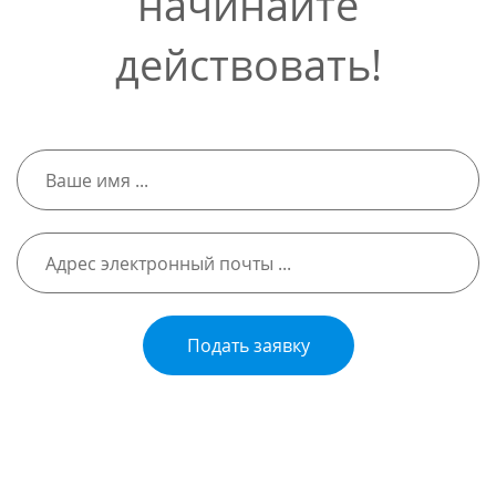
начинайте
действовать!
Подать заявку