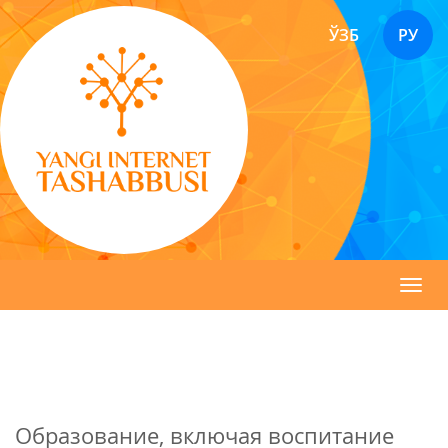
ЎЗБ
РУ
Toggl
navig
Образование, включая воспитание