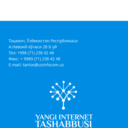
Тошкент, Ўзбекистон Республикаси
А.Навоий кўчаси 28 Б уй
Тел: +998 (71) 238 42 46
Факс: + 9989 (71) 238 42 48
E-mail:
tanlov@uzinfocom.uz