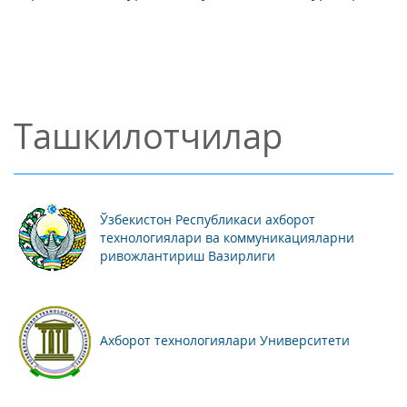
Ташкилотчилар
Ўзбекистон Республикаси ахборот
технологиялари ва коммуникацияларни
ривожлантириш Вазирлиги
Ахборот технологиялари Университети