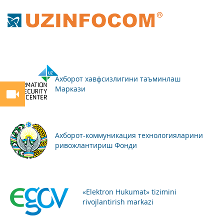
Ахборот хавфсизлигини таъминлаш
Маркази
Ахборот-коммуникация технологияларини
ривожлантириш Фонди
«Elektron Hukumat» tizimini
rivojlantirish markazi