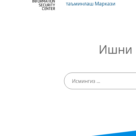
таъминлаш Маркази
Ишни 