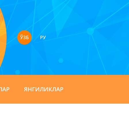
ЎЗБ
РУ
ЛАР
ЯНГИЛИКЛАР