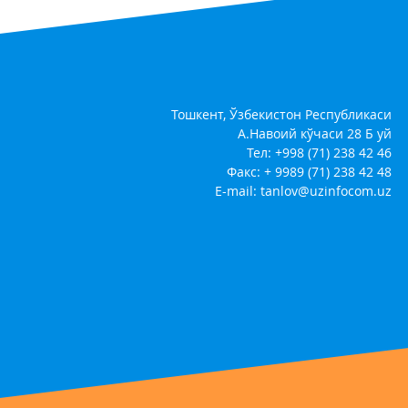
Тошкент, Ўзбекистон Республикаси
А.Навоий кўчаси 28 Б уй
Тел: +998 (71) 238 42 46
Факс: + 9989 (71) 238 42 48
E-mail:
tanlov@uzinfocom.uz