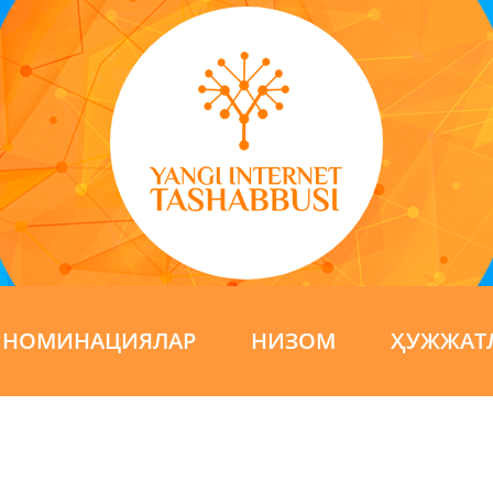
НОМИНАЦИЯЛАР
НИЗОМ
ҲУЖЖАТ