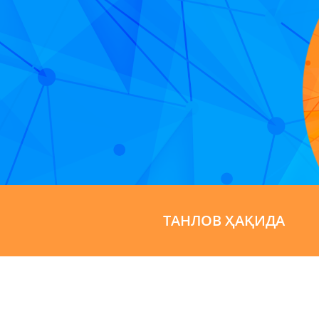
ТАНЛОВ ҲАҚИДА