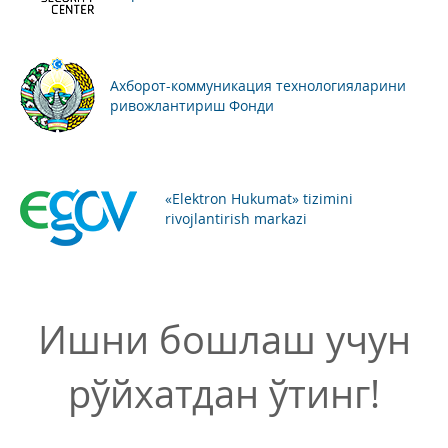
Ахборот-коммуникация технологияларини
ривожлантириш Фонди
«Elektron Hukumat» tizimini
rivojlantirish markazi
Ишни бошлаш учун
рўйхатдан ўтинг!